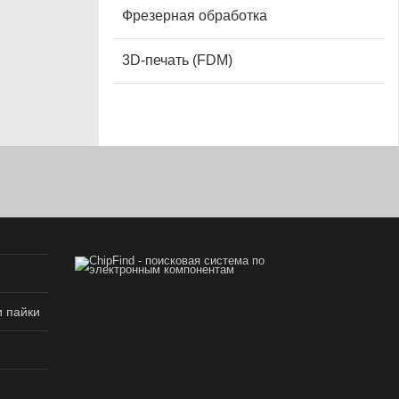
Фрезерная обработка
3D-печать (FDM)
 пайки