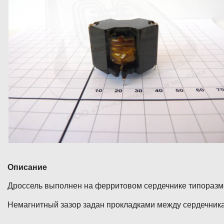
Описание
Дроссель выполнен на ферритовом сердечнике типоразм
Немагнитный зазор задан прокладками между сердечник