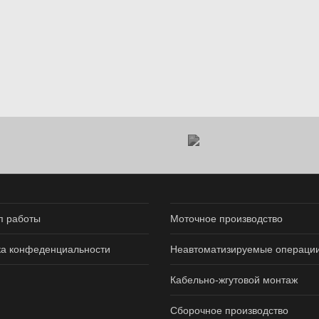
п работы
Моточное производство
ка конфеденциальности
Неавтоматизируемые операции
Кабельно-жгутовой монтаж
Сборочное производство